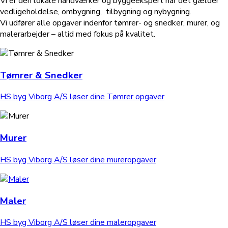
Vi er den lokale håndværker og byggeekspert når det gælder
vedligeholdelse, ombygning, tilbygning og nybygning.
Vi udfører alle opgaver indenfor tømrer- og snedker, murer, og
malerarbejder – altid med fokus på kvalitet.
Tømrer & Snedker
HS byg Viborg A/S løser dine Tømrer opgaver
Murer
HS byg Viborg A/S løser dine mureropgaver
Maler
HS byg Viborg A/S løser dine maleropgaver