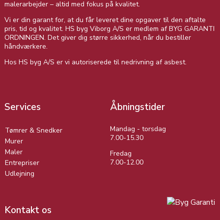
malerarbejder – altid med fokus på kvalitet.
Vi er din garant for, at du får leveret dine opgaver til den aftalte
pris, tid og kvalitet. HS byg Viborg A/S er medlem af BYG GARANTI
ORDNINGEN. Det giver dig større sikkerhed, når du bestiller
håndværkere.
Hos HS byg A/S er vi autoriserede til nedrivning af asbest.
Services
Åbningstider
Mandag - torsdag
Tømrer & Snedker
7.00-15.30
Murer
Maler
Fredag
7.00-12.00
Entrepriser
Udlejning
Kontakt os