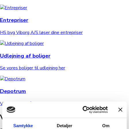
Entrepriser
HS byg Viborg A/S løser dine entrepriser
Udlejning af boliger
Se vores boliger til udlejning her
Depotrum
Vi tilbyder også depotrum til opbevaring
Vores håndværkere
Samtykke
Detaljer
Om