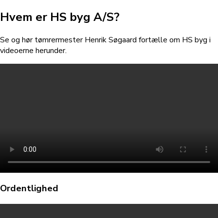
Hvem er HS byg A/S?
Se og hør tømrermester Henrik Søgaard fortælle om HS byg i
videoerne herunder.
Ordentlighed